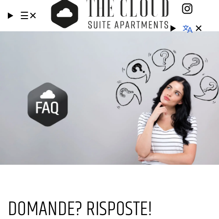
☰
✕
✕
DOMANDE? RISPOSTE!