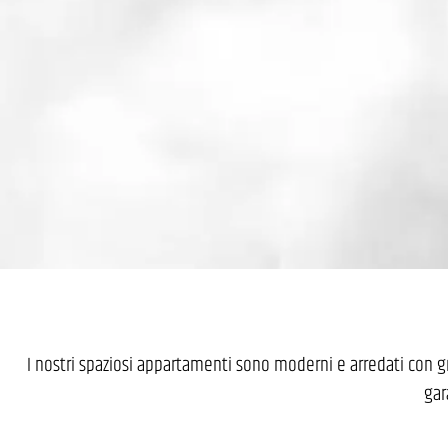
I nostri spaziosi appartamenti sono moderni e arredati con gr
gar