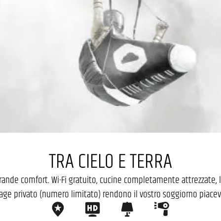
TRA CIELO E TERRA
ande comfort. Wi-Fi gratuito, cucine completamente attrezzate, le
age privato (numero limitato) rendono il vostro soggiorno piacev