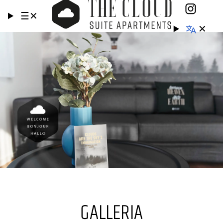
☰
✕
✕
GALLERIA