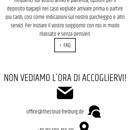
frequenti sul vostro arrivo e partenza, opzioni per il
deposito bagagli nel caso vogliate arrivare prima o partire
più tardi, così come indicazioni sul nostro parcheggio e altri
servizi. Per iniziare il vostro soggiorno con noi in modo
rilassato e senza pensieri.
FAQ
NON VEDIAMO L'ORA DI ACCOGLIERVI!
office@thecloud-freiburg.de
+49 761 600 466 80