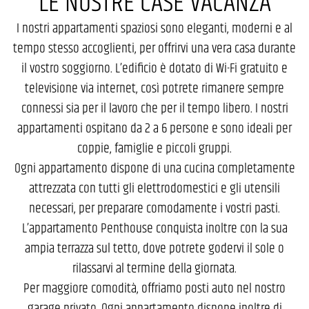
LE NOSTRE CASE VACANZA
I nostri appartamenti spaziosi sono eleganti, moderni e al
tempo stesso accoglienti, per offrirvi una vera casa durante
il vostro soggiorno. L’edificio è dotato di Wi-Fi gratuito e
televisione via internet, così potrete rimanere sempre
connessi sia per il lavoro che per il tempo libero. I nostri
appartamenti ospitano da 2 a 6 persone e sono ideali per
coppie, famiglie e piccoli gruppi.
Ogni appartamento dispone di una cucina completamente
attrezzata con tutti gli elettrodomestici e gli utensili
necessari, per preparare comodamente i vostri pasti.
L’appartamento Penthouse conquista inoltre con la sua
ampia terrazza sul tetto, dove potrete godervi il sole o
rilassarvi al termine della giornata.
Per maggiore comodità, offriamo posti auto nel nostro
garage privato. Ogni appartamento dispone inoltre di