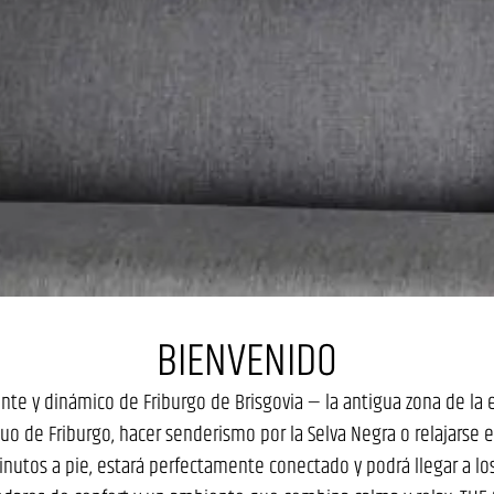
BIENVENIDO
nte y dinámico de Friburgo de Brisgovia — la antigua zona de la e
guo de Friburgo, hacer senderismo por la Selva Negra o relajarse 
minutos a pie, estará perfectamente conectado y podrá llegar a l