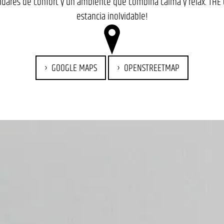
dares de confort y un ambiente que combina calma y relax. THE C
estancia inolvidable!
GOOGLE MAPS
OPENSTREETMAP