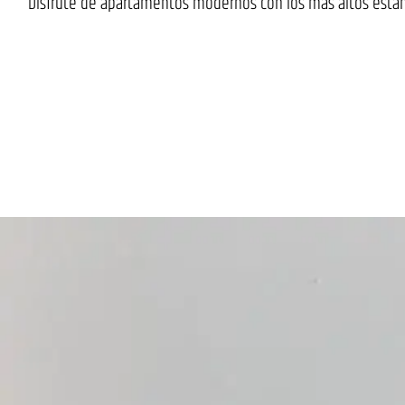
Disfrute de apartamentos modernos con los más altos están