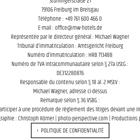
Stühlingerstraße 21
79106 Freiburg im Breisgau
Téléphone : +49 761 600 466 0
E-mail : office@mw-hotels.de
Représentée par le directeur général : Michael Wagner
Tribunal d’immatriculation : Amtsgericht Freiburg
Numéro d’immatriculation : HRB 713488
Numéro de TVA intracommunautaire selon § 27a UStG :
DE312280876
Responsable du contenu selon § 18 al. 2 MStV :
Michael Wagner, adresse ci-dessus
Remarque selon § 36 VSBG :
rticiper à une procédure de règlement des litiges devant une i
raphie : Christoph Körner |
photo-perspective.com
| Productions 
POLITIQUE DE CONFIDENTIALITÉ