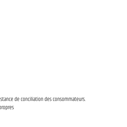
nstance de conciliation des consommateurs.
propres