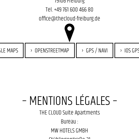
79106 Freiburg
Tel.
+49 761 600 466 80
office@thecloud-freiburg.de
GLE MAPS
OPENSTREETMAP
GPS / NAVI
IOS GPS
– MENTIONS LÉGALES –
THE CLOUD Suite Apartments
Bureau :
MW HOTELS GMBH